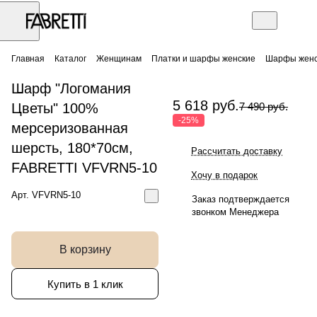
Главная
Каталог
Женщинам
Платки и шарфы женские
Шарфы женс
Шарф "Логомания
5 618 руб.
Цветы" 100%
7 490 руб.
-25%
мерсеризованная
шерсть, 180*70см,
Рассчитать доставку
FABRETTI VFVRN5-10
Хочу в подарок
Арт.
VFVRN5-10
Заказ подтверждается
звонком Менеджера
В корзину
Купить в 1 клик