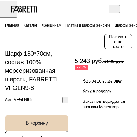
Главная
Каталог
Женщинам
Платки и шарфы женские
Шарфы женс
Показать
еще
фото
Шарф 180*70см,
5 243 руб.
состав 100%
6 990 руб.
-25%
мерсеризованная
шерсть, FABRETTI
Рассчитать доставку
VFGLN9-8
Хочу в подарок
Арт.
VFGLN9-8
Заказ подтверждается
звонком Менеджера
В корзину