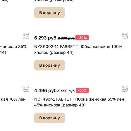
В корзину
6 293 руб.
-30%
8 990 руб.
 женская 85%
NYSK002-11 FABRETTI Юбка женская 100%
44)
хлопок (размер 44)
В корзину
4 496 руб.
-55%
9 990 руб.
ская 70% лён
NCF49pr-1 FABRETTI Юбка женская 55% лён
45% вискоза (размер 48)
В корзину