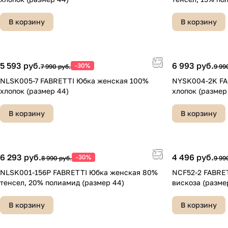
В корзину
В корзину
5 593 руб.
6 993 руб.
-30%
7 990 руб.
9 99
NLSK005-7 FABRETTI Юбка женская 100%
NYSK004-2K FA
хлопок (размер 44)
хлопок (размер
В корзину
В корзину
6 293 руб.
4 496 руб.
-30%
8 990 руб.
9 99
NLSK001-156P FABRETTI Юбка женская 80%
NCF52-2 FABRE
тенсел, 20% полиамид (размер 44)
вискоза (разме
В корзину
В корзину