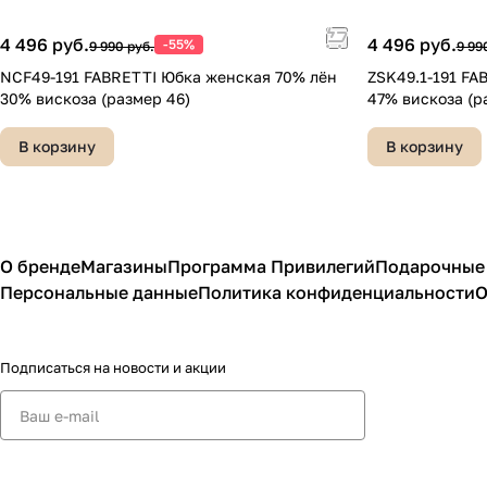
4 496 руб.
4 496 руб.
-55%
9 990 руб.
9 99
NCF49-191 FABRETTI Юбка женская 70% лён
ZSK49.1-191 FA
30% вискоза (размер 46)
47% вискоза (р
В корзину
В корзину
О бренде
Магазины
Программа Привилегий
Подарочные
Персональные данные
Политика конфиденциальности
О
Подписаться
на новости и акции