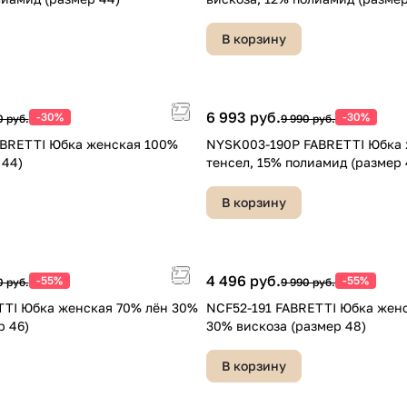
В корзину
6 993 руб.
-30%
-30%
0 руб.
9 990 руб.
BRETTI Юбка женская 100%
NYSK003-190P FABRETTI Юбка
 44)
тенсел, 15% полиамид (размер 
В корзину
4 496 руб.
-55%
-55%
0 руб.
9 990 руб.
TTI Юбка женская 70% лён 30%
NCF52-191 FABRETTI Юбка жен
р 46)
30% вискоза (размер 48)
В корзину