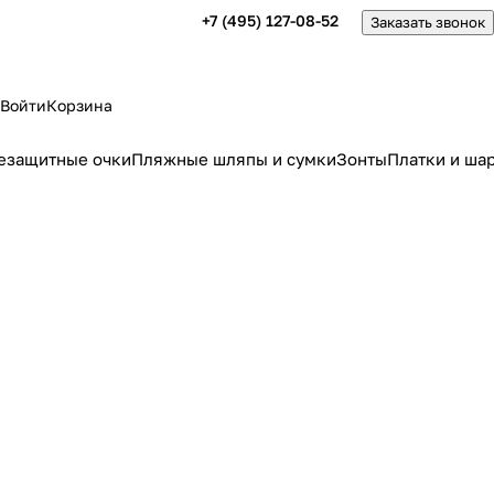
+7 (495) 127-08-52
Заказать звонок
Войти
Корзина
езащитные очки
Пляжные шляпы и сумки
Зонты
Платки и ша