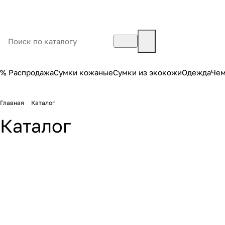
% Распродажа
Сумки кожаные
Сумки из экокожи
Одежда
Че
Главная
Каталог
Каталог