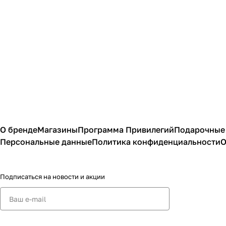
О бренде
Магазины
Программа Привилегий
Подарочные
Персональные данные
Политика конфиденциальности
О
Подписаться
на новости и акции