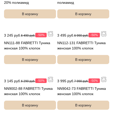
20% полиамид
полиамид
В корзину
В корзину
3 245 руб.
-50%
3 495 руб.
-50%
6 490 руб.
6 990 руб.
NN111-88 FABRETTI Туника
NN112-131 FABRETTI Туника
женская 100% хлопок
женская 100% хлопок
В корзину
В корзину
3 145 руб.
-50%
3 995 руб.
-50%
6 290 руб.
7 990 руб.
NN9002-88 FABRETTI Туника
NN9042-73 FABRETTI Туника
женская 100% хлопок
женская 100% хлопок
В корзину
В корзину