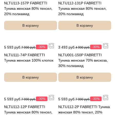
NLTU113-157P FABRETTI
NLTU112-131P FABRETTI
Туника женская 80% тенсел,
Туника женская 80% тенсел,
20% полиамид
20% полиамид
В корзину
В корзину
5 593 руб.
-30%
3 493 руб.
-30%
7 990 руб.
4 990 руб.
NLTU111-74P FABRETTI
NLTU001-150P FABRETTI
Туника женская 100% хлопок
Туника женская 70% вискоза,
30% полиамид
В корзину
В корзину
5 593 руб.
-30%
5 593 руб.
-30%
7 990 руб.
7 990 руб.
NLTU112-12P FABRETTI
NLTU112-2P FABRETTI Туника
Туника женская 80% тенсел,
женская 80% тенсел, 20%