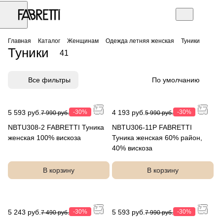
Главная
Каталог
Женщинам
Одежда летняя женская
Туники
Туники
41
Все фильтры
По умолчанию
5 593 руб.
-30%
4 193 руб.
-30%
7 990 руб.
5 990 руб.
NBTU308-2 FABRETTI Туника
NBTU306-11P FABRETTI
женская 100% вискоза
Туника женская 60% район,
40% вискоза
В корзину
В корзину
5 243 руб.
-30%
5 593 руб.
-30%
7 490 руб.
7 990 руб.