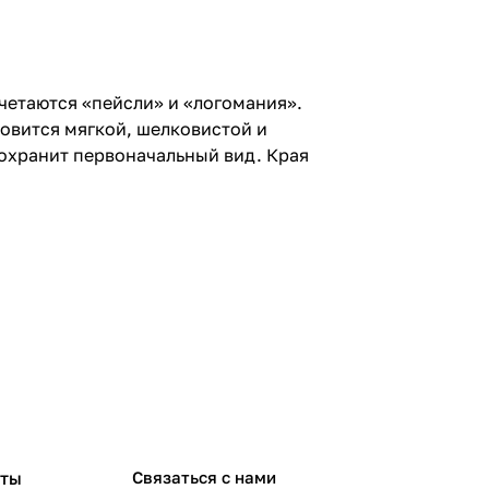
четаются «пейсли» и «логомания».
овится мягкой, шелковистой и
сохранит первоначальный вид. Края
рты
Связаться с нами