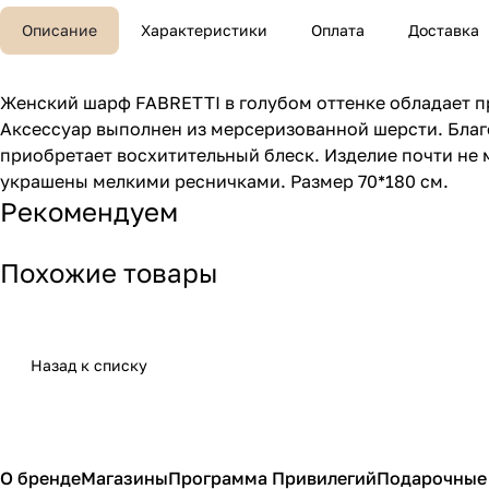
Описание
Характеристики
Оплата
Доставка
Женский шарф FABRETTI в голубом оттенке обладает п
Аксессуар выполнен из мерсеризованной шерсти. Благ
приобретает восхитительный блеск. Изделие почти не м
украшены мелкими ресничками. Размер 70*180 см.
Рекомендуем
Похожие товары
Назад к списку
О бренде
Магазины
Программа Привилегий
Подарочные