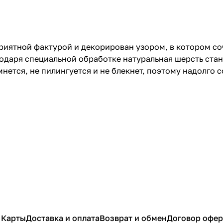
риятной фактурой и декорирован узором, в котором со
одаря специальной обработке натуральная шерсть стан
нется, не пилингуется и не блекнет, поэтому надолго 
 Карты
Доставка и оплата
Возврат и обмен
Договор офе