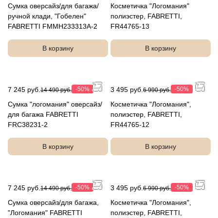
Сумка оверсайз/для багажа/
Косметичка "Логомания"
ручной клади, "Гобелен"
полиэстер, FABRETTI,
FABRETTI FMMH233313A-2
FR44765-13
В корзину
В корзину
7 245 руб.
-50%
3 495 руб.
-50%
14 490 руб.
6 990 руб.
Сумка "логомания" оверсайз/
Косметичка "Логомания",
для багажа FABRETTI
полиэстер, FABRETTI,
FRC38231-2
FR44765-12
В корзину
В корзину
7 245 руб.
-50%
3 495 руб.
-50%
14 490 руб.
6 990 руб.
Сумка оверсайз/для багажа,
Косметичка "Логомания",
"Логомания" FABRETTI
полиэстер, FABRETTI,