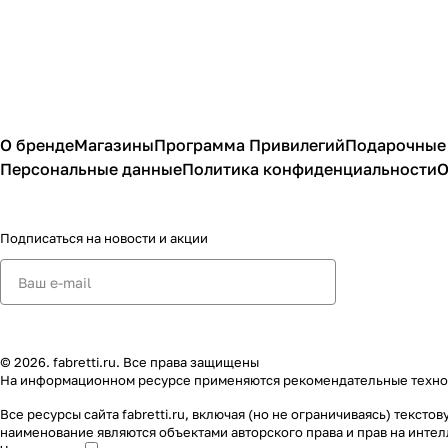
О бренде
Магазины
Программа Привилегий
Подарочные
Персональные данные
Политика конфиденциальности
О
Подписаться
на новости и акции
© 2026. fabretti.ru. Все права защищены
На информационном ресурсе применяются
рекомендательные техн
Все ресурсы сайта fabretti.ru, включая (но не ограничиваясь) тек
наименование являются объектами авторского права и прав на инт