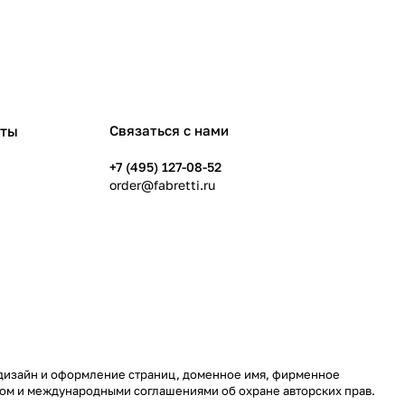
рты
Связаться с нами
+7 (495) 127-08-52
order@fabretti.ru
у, дизайн и оформление страниц, доменное имя, фирменное
вом и международными соглашениями об охране авторских прав.