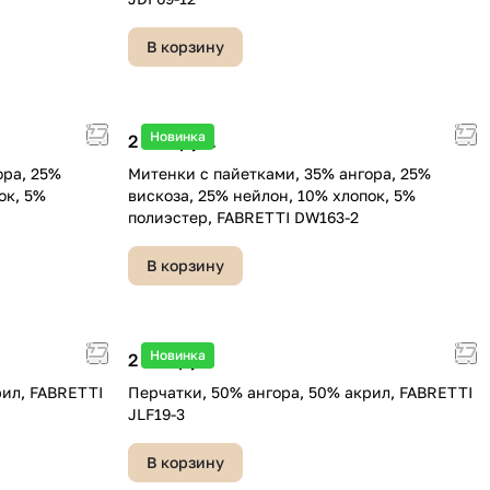
В корзину
Новинка
2 490 руб.
ора, 25%
Митенки с пайетками, 35% ангора, 25%
ок, 5%
вискоза, 25% нейлон, 10% хлопок, 5%
полиэстер, FABRETTI DW163-2
В корзину
Новинка
2 590 руб.
рил, FABRETTI
Перчатки, 50% ангора, 50% акрил, FABRETTI
JLF19-3
В корзину