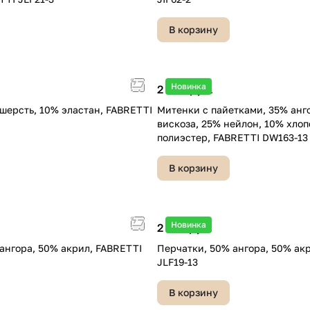
В корзину
Новинка
2 490 руб.
шерсть, 10% эластан, FABRETTI
Митенки с пайетками, 35% анг
вискоза, 25% нейлон, 10% хлоп
полиэстер, FABRETTI DW163-13
В корзину
Новинка
2 590 руб.
ангора, 50% акрил, FABRETTI
Перчатки, 50% ангора, 50% ак
JLF19-13
В корзину