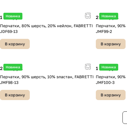
Новинка
Новинка
1 790 руб.
2 490 руб.
Перчатки, 80% шерсть, 20% нейлон, FABRETTI
Перчатки, 90% 
JDF69-13
JMF99-2
В корзину
В корзину
Новинка
Новинка
2 490 руб.
1 990 руб.
Перчатки, 90% шерсть, 10% эластан, FABRETTI
Перчатки, 90% 
JMF98-13
JMF100-3
В корзину
В корзину