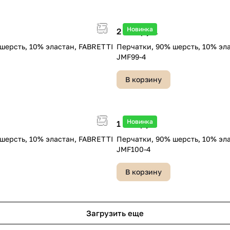
Новинка
2 490 руб.
шерсть, 10% эластан, FABRETTI
Перчатки, 90% шерсть, 10% эл
JMF99-4
В корзину
Новинка
1 990 руб.
шерсть, 10% эластан, FABRETTI
Перчатки, 90% шерсть, 10% эл
JMF100-4
В корзину
Загрузить еще