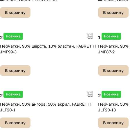
В корзину
В корзину
Новинка
Новинка
2 490 руб.
1 990 руб.
Перчатки, 90% шерсть, 10% эластан, FABRETTI
Перчатки, 90% 
JMF99-3
JMF87-2
В корзину
В корзину
Новинка
Новинка
2 490 руб.
2 490 руб.
Перчатки, 50% ангора, 50% акрил, FABRETTI
Перчатки, 50% 
JLF20-1
JLF20-13
В корзину
В корзину