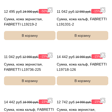
12 495 руб.
-50%
11 042 руб.
-15%
24 990 руб.
12 990 руб.
Сумка, кожа зернистая,
Сумка, кожа кальф, FABRETTI
FABRETTI L19219-2
L191331-2
В корзину
В корзину
11 042 руб.
-15%
14 442 руб.
-15%
12 990 руб.
16 990 руб.
Сумка, кожа зернистая,
Сумка, кожа кальф, FABRETTI
FABRETTI L19736-225
L19718-126
В корзину
В корзину
14 442 руб.
-15%
12 742 руб.
-15%
16 990 руб.
14 990 руб.
Сумка, кожа кальф, FABRETTI
Сумка, кожа зернистая,