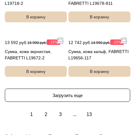
L19718-2
FABRETTI L19678-811
В корзину
В корзину
13 592 руб.
-15%
12 742 руб.
-15%
15 990 руб.
14 990 руб.
Сумка, кожа зернистая,
Сумка, кожа кальф, FABRETTI
FABRETTI L19672-2
L19656-117
В корзину
В корзину
Загрузить еще
1
2
3
...
13