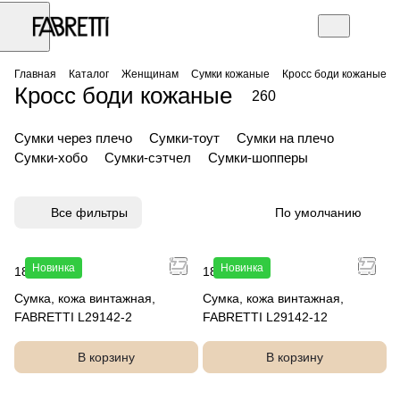
Главная
Каталог
Женщинам
Сумки кожаные
Кросс боди кожаные
Кросс боди кожаные
260
Сумки через плечо
Сумки-тоут
Сумки на плечо
Сумки-хобо
Сумки-сэтчел
Сумки-шопперы
Все фильтры
По умолчанию
Новинка
Новинка
18 990 руб.
18 990 руб.
Сумка, кожа винтажная,
Сумка, кожа винтажная,
FABRETTI L29142-2
FABRETTI L29142-12
В корзину
В корзину