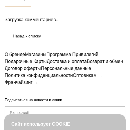
Загрузка комментариев...
Назад к списку
О бренде
Магазины
Программа Привилегий
Подарочные Карты
Доставка и оплата
Возврат и обмен
Договор оферты
Персональные данные
Политика конфиденциальности
Оптовикам →
Франчайзинг →
Подписаться
на новости и акции
Сайт использует COOKIE