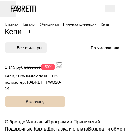
Главная
Каталог
Женщинам
Пляжная коллекция
Кепи
Кепи
1
Все фильтры
По умолчанию
1 145 руб.
-50%
2 290 руб.
Кепи, 90% целлюлоза, 10%
полиэстер, FABRETTI WG20-
14
В корзину
О бренде
Магазины
Программа Привилегий
Подарочные Карты
Доставка и оплата
Возврат и обмен