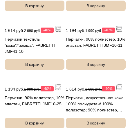
В корзину
В корзину
1 614 руб.
-40%
1 194 руб.
-40%
2 690 руб.
1 990 руб.
Перчатки текстиль
Перчатки, 90% полиэстер, 10%
"кожа"/"замша", FABRETTI
эластан, FABRETTI JMF10-11
JMF41-10
В корзину
В корзину
1 194 руб.
-40%
1 614 руб.
-40%
1 990 руб.
2 690 руб.
Перчатки, 90% полиэстер, 10%
Перчатки, искусственная кожа
эластан, FABRETTI JMF10-25
100% полиуретан/ 100%
полиэстер; 90% полиэстер,
10% эластан, FABRETTI
JRF16-5
В корзину
В корзину