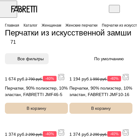
Главная
Каталог
Женщинам
Женские перчатки
Перчатки из искусс
Перчатки из искусственной замши
71
Все фильтры
По умолчанию
1 674 руб.
-40%
1 194 руб.
-40%
2 790 руб.
1 990 руб.
Перчатки, 90% полиэстер, 10%
Перчатки, 90% полиэстер, 10%
эластан, FABRETTI JMF46-5
эластан, FABRETTI JMF10-16
В корзину
В корзину
1 374 руб.
-40%
1 374 руб.
-40%
2 290 руб.
2 290 руб.