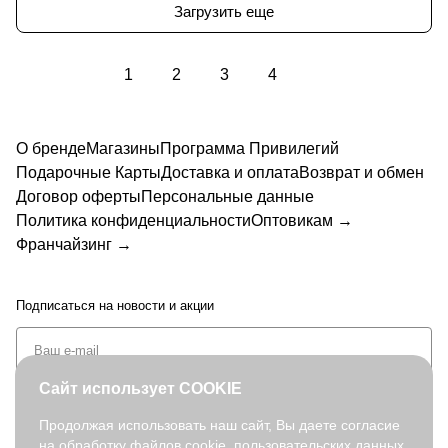
Загрузить еще
1
2
3
4
О бренде
Магазины
Программа Привилегий
Подарочные Карты
Доставка и оплата
Возврат и обмен
Договор оферты
Персональные данные
Политика конфиденциальности
Оптовикам →
Франчайзинг →
Подписаться
на новости и акции
Сайт использует COOKIE
Продолжая использовать наш сайт, Вы даете согласие
на обработку файлов cookie, пользовательских данных,