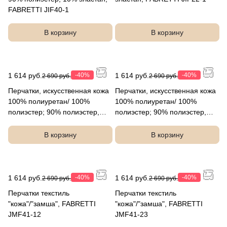
FABRETTI JIF40-1
В корзину
В корзину
1 614 руб.
-40%
1 614 руб.
-40%
2 690 руб.
2 690 руб.
Перчатки, искусственная кожа
Перчатки, искусственная кожа
100% полиуретан/ 100%
100% полиуретан/ 100%
полиэстер; 90% полиэстер,
полиэстер; 90% полиэстер,
10% эластан, FABRETTI
10% эластан, FABRETTI
JMF49-1
JMF48-10
В корзину
В корзину
1 614 руб.
-40%
1 614 руб.
-40%
2 690 руб.
2 690 руб.
Перчатки текстиль
Перчатки текстиль
"кожа"/"замша", FABRETTI
"кожа"/"замша", FABRETTI
JMF41-12
JMF41-23