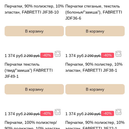
Перчатки, 90% полиэстер, 10%
Перчатки стеганые, текстиль
эластан, FABRETTI JIF38-10
(болонья/"замша"), FABRETTI
JDF36-6
В корзину
В корзину
1 374 руб.
-40%
1 374 руб.
-40%
2 290 руб.
2 290 руб.
Перчатки текстиль
Перчатки, 90% полистер, 10%
(твид/"замша") FABRETTI
эластан, FABRETTI JIF38-1
JIF49-1
В корзину
В корзину
1 374 руб.
-40%
1 374 руб.
-40%
2 290 руб.
2 290 руб.
Перчатки, 100% полиэстер/
Перчатки, 90% полиэстер, 10%
90% полиэстер, 10% эластан,
эластан, FABRETTI JIF22-1