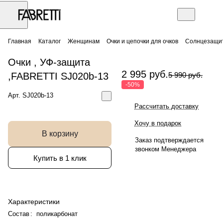
Главная
Каталог
Женщинам
Очки и цепочки для очков
Солнцезащит
Очки , УФ-защита
2 995 руб.
,FABRETTI SJ020b-13
5 990 руб.
-50%
Арт.
SJ020b-13
Рассчитать доставку
Хочу в подарок
В корзину
Заказ подтверждается
звонком Менеджера
Купить в 1 клик
Характеристики
Состав
:
поликарбонат