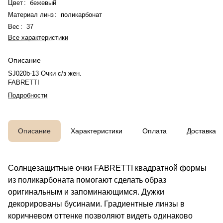
Цвет
:
бежевый
Материал линз
:
поликарбонат
Вес
:
37
Все характеристики
Описание
SJ020b-13 Очки с/з жен.
FABRETTI
Подробности
Описание
Характеристики
Оплата
Доставка
Солнцезащитные очки FABRETTI квадратной формы
из поликарбоната помогают сделать образ
оригинальным и запоминающимся. Дужки
декорированы бусинами. Градиентные линзы в
коричневом оттенке позволяют видеть одинаково