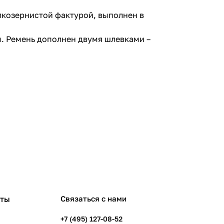
лкозернистой фактурой, выполнен в
м. Ремень дополнен двумя шлевками –
рты
Связаться с нами
+7 (495) 127-08-52