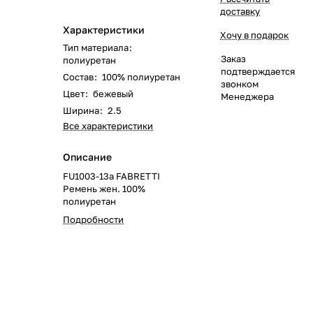
доставку
Характеристики
Хочу в подарок
Тип материала
:
Заказ
полиуретан
подтверждается
Состав
:
100% полиуретан
звонком
Цвет
:
бежевый
Менеджера
Ширина
:
2.5
Все характеристики
Описание
FU1003-13a FABRETTI
Ремень жен. 100%
полиуретан
Подробности