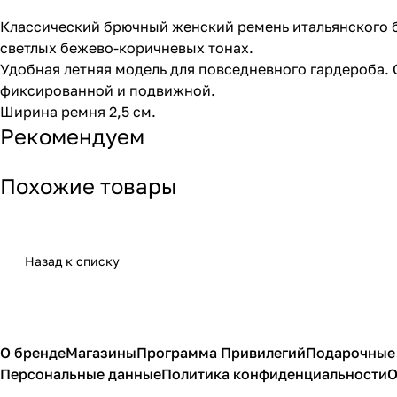
Классический брючный женский ремень итальянского 
светлых бежево-коричневых тонах.
Удобная летняя модель для повседневного гардероба.
фиксированной и подвижной.
Ширина ремня 2,5 см.
Рекомендуем
Похожие товары
Назад к списку
О бренде
Магазины
Программа Привилегий
Подарочные
Персональные данные
Политика конфиденциальности
О