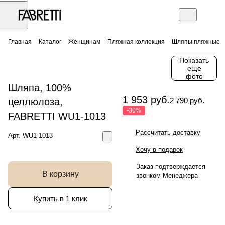
Главная
Каталог
Женщинам
Пляжная коллекция
Шляпы пляжные
Показать
еще
фото
Шляпа, 100%
1 953 руб.
целлюлоза,
2 790 руб.
-30%
FABRETTI WU1-1013
Рассчитать доставку
Арт.
WU1-1013
Хочу в подарок
Заказ подтверждается
В корзину
звонком Менеджера
Купить в 1 клик