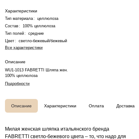
Характеристики
Тип материала
:
целлюлоза
Состав
:
100% целлюлоза
Тип полей
:
средние
Цвет
:
светло-бежевый/бежевый
Все характеристики
Описание
WU1-1013 FABRETTI Шляпа жен.
100% целлюлоза
Подробности
Описание
Характеристики
Оплата
Доставка
Милая женская шляпка итальянского бренда
FABRETTI светло-бежевого цвета – то, что надо для