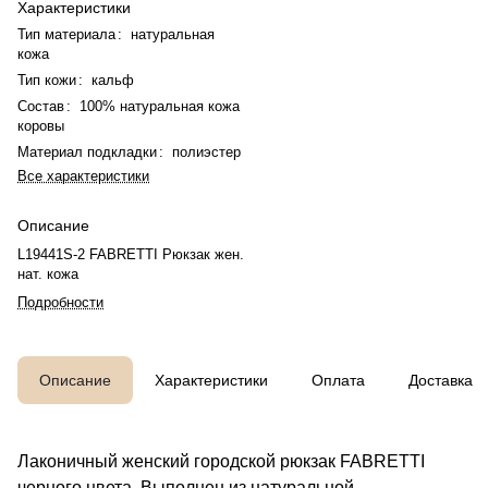
Характеристики
Тип материала
:
натуральная
кожа
Тип кожи
:
кальф
Состав
:
100% натуральная кожа
коровы
Материал подкладки
:
полиэстер
Все характеристики
Описание
L19441S-2 FABRETTI Рюкзак жен.
нат. кожа
Подробности
Описание
Характеристики
Оплата
Доставка
Лаконичный женский городской рюкзак FABRETTI
черного цвета. Выполнен из натуральной