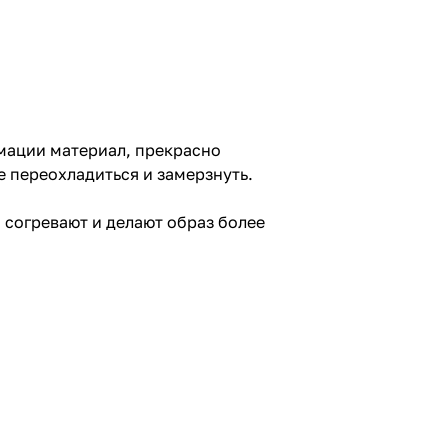
мации материал, прекрасно
е переохладиться и замерзнуть.
 согревают и делают образ более