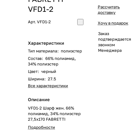
VFD1-2
Рассчитать
доставку
Арт.
VFD1-2
Хочу в подарок
Заказ
подтверждается
Характеристики
звонком
Менеджера
Тип материала
:
полиэстер
Состав
:
66% полиамид,
34% полиэстер
Цвет
:
черный
Ширина
:
27.5
Все характеристики
Описание
VFD1-2 Шарф жен. 66%
полиамид, 34% полиэстер
27,5x170 FABRETTI
Подробности