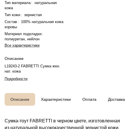
Тип материала
:
натуральная
кожа
Тип кожи
:
зернистая
Состав
:
100% натуральная кожа
коровы
Материал подкладки
:
полиуретан, нейлон
Все характеристики
Описание
L19243-2 FABRETTI Сумка жен.
нат. кожа
Подробности
Описание
Характеристики
Оплата
Доставка
Сумка-тоут FABRETTI в черном цвете, изготовленная
из натуральной высококачественной зернистой кожи,