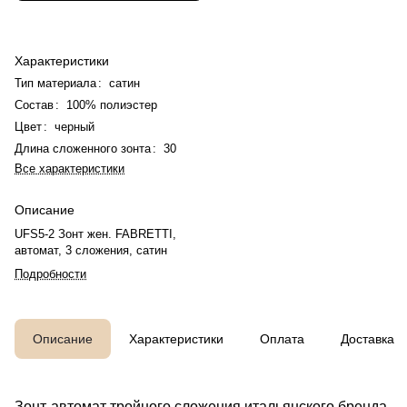
Характеристики
Тип материала
:
сатин
Состав
:
100% полиэстер
Цвет
:
черный
Длина сложенного зонта
:
30
Все характеристики
Описание
UFS5-2 Зонт жен. FABRETTI,
автомат, 3 сложения, сатин
Подробности
Описание
Характеристики
Оплата
Доставка
Зонт-автомат тройного сложения итальянского бренда