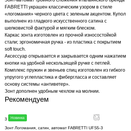
FABRETTI украшен классическим узором в стиле
«логомания» черного цвета с зеленым акцентом. Купол
выполнен из гладкого искусственного сатина с
шелковистой фактурой и мягким блеском.
Каркас зонта изготовлен из прочной износостойкой
стали; эргономичная ручка - из пластика с покрытием
soft touch.
Аксессуар открывается и закрывается одним нажатием
кнопки на удобной нескользящей ручке с петлей.
Комплекс пружин и звеньев спиц изготовлен из гибкого
упругого углепластика и фибергласса и составляет
основу системы «антиветер».
Зонт дополнен удобным чехлом на молнии.
Рекомендуем
Новинка
3 490 руб.
Зонт Логомания, сатин, автомат FABRETTI UFS5-3