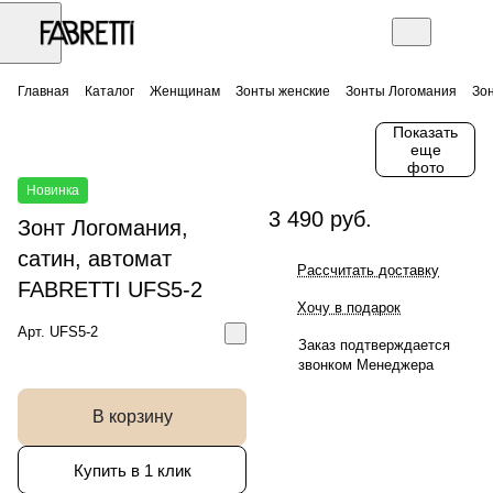
Главная
Каталог
Женщинам
Зонты женские
Зонты Логомания
Зон
Показать
еще
фото
Новинка
3 490 руб.
Зонт Логомания,
сатин, автомат
Рассчитать доставку
FABRETTI UFS5-2
Хочу в подарок
Арт.
UFS5-2
Заказ подтверждается
звонком Менеджера
В корзину
Купить в 1 клик