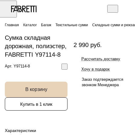
Главная
Каталог
Багаж
Текстильные сумки
Складные сумки и рюкза
Сумка складная
2 990 руб.
дорожная, полиэстер,
FABRETTI Y97114-8
Рассчитать доставку
Арт.
Y97114-8
Хочу в подарок
Заказ подтверждается
звонком Менеджера
В корзину
Купить в 1 клик
Характеристики