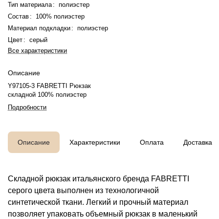
Тип материала
:
полиэстер
Состав
:
100% полиэстер
Материал подкладки
:
полиэстер
Цвет
:
серый
Все характеристики
Описание
Y97105-3 FABRETTI Рюкзак
складной 100% полиэстер
Подробности
Описание
Характеристики
Оплата
Доставка
Складной рюкзак итальянского бренда FABRETTI
серого цвета выполнен из технологичной
синтетической ткани. Легкий и прочный материал
позволяет упаковать объемный рюкзак в маленький