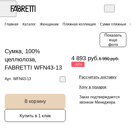
Главная
Каталог
Женщинам
Пляжная коллекция
Сумки пляжные
Показать
еще
фото
Сумка, 100%
4 893 руб.
целлюлоза,
6 990 руб.
-30%
FABRETTI WFN43-13
Рассчитать доставку
Арт.
WFN43-13
Хочу в подарок
Заказ подтверждается
В корзину
звонком Менеджера
Купить в 1 клик