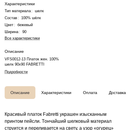
Характеристики
Тип материала
:
шелк
Состав
:
100% шёлк
Цвет
:
бежевый
Ширина
:
90
Все характеристики
Описание
VFS0012-13 Платок жен. 100%
шелк 90x90 FABRETTI
Подробности
Описание
Характеристики
Оплата
Доставка
Красивый платок Fabretti украшен изысканным
принтом пейсли. Тончайший шелковый материал
струится и переливается на свету, а узор «огурец»