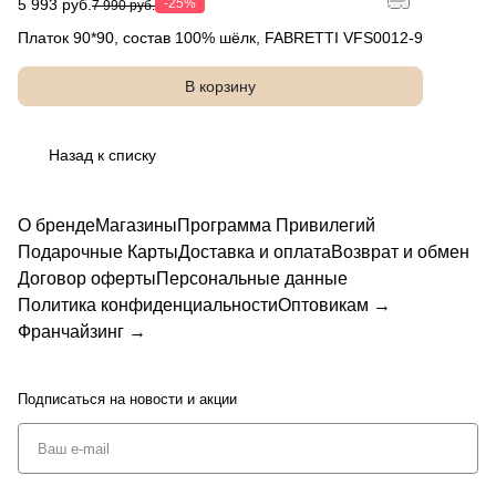
5 993 руб.
-25%
7 990 руб.
Платок 90*90, состав 100% шёлк, FABRETTI VFS0012-9
В корзину
Назад к списку
О бренде
Магазины
Программа Привилегий
Подарочные Карты
Доставка и оплата
Возврат и обмен
Договор оферты
Персональные данные
Политика конфиденциальности
Оптовикам →
Франчайзинг →
Подписаться
на новости и акции