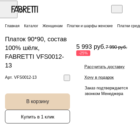
Главная
Каталог
Женщинам
Платки и шарфы женские
Платки сред
Платок 90*90, состав
5 993 руб.
100% шёлк,
7 990 руб.
-25%
FABRETTI VFS0012-
13
Рассчитать доставку
Арт.
VFS0012-13
Хочу в подарок
Заказ подтверждается
звонком Менеджера
В корзину
Купить в 1 клик