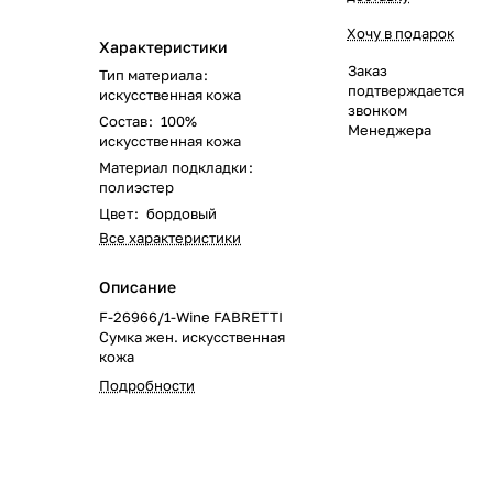
Хочу в подарок
Характеристики
Заказ
Тип материала
:
подтверждается
искусственная кожа
звонком
Состав
:
100%
Менеджера
искусственная кожа
Материал подкладки
:
полиэстер
Цвет
:
бордовый
Все характеристики
Описание
F-26966/1-Wine FABRETTI
Сумка жен. искусственная
кожа
Подробности