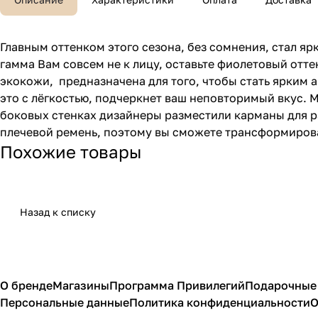
Главным оттенком этого сезона, без сомнения, стал я
гамма Вам совсем не к лицу, оставьте фиолетовый отт
экокожи, предназначена для того, чтобы стать ярким 
это с лёгкостью, подчеркнет ваш неповторимый вкус. М
боковых стенках дизайнеры разместили карманы для р
плечевой ремень, поэтому вы сможете трансформирова
Похожие товары
Назад к списку
О бренде
Магазины
Программа Привилегий
Подарочные
Персональные данные
Политика конфиденциальности
О