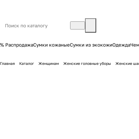
% Распродажа
Сумки кожаные
Сумки из экокожи
Одежда
Че
Главная
Каталог
Женщинам
Женские головные уборы
Женские ша