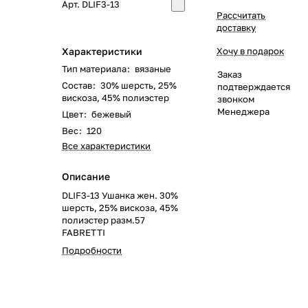
Арт.
DLIF3-13
Рассчитать
доставку
Характеристики
Хочу в подарок
Тип материала
:
вязаные
Заказ
Состав
:
30% шерсть, 25%
подтверждается
вискоза, 45% полиэстер
звонком
Менеджера
Цвет
:
бежевый
Вес
:
120
Все характеристики
Описание
DLIF3-13 Ушанка жен. 30%
шерсть, 25% вискоза, 45%
полиэстер разм.57
FABRETTI
Подробности