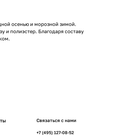
дной осенью и морозной зимой.
у и полиэстер. Благодаря составу
ком.
рты
Связаться с нами
+7 (495) 127-08-52