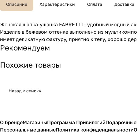
Описание
Характеристики
Оплата
Доставка
Женская шапка-ушанка FABRETTI - удобный модный ак
Изделие в бежевом оттенке выполнено из мультикомпо
имеет деликатную фактуру, приятно к телу, хорошо де
Рекомендуем
Похожие товары
Назад к списку
О бренде
Магазины
Программа Привилегий
Подарочные
Персональные данные
Политика конфиденциальности
О