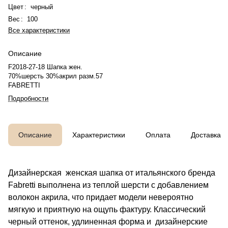
Цвет
:
черный
Вес
:
100
Все характеристики
Описание
F2018-27-18 Шапка жен.
70%шерсть 30%акрил разм.57
FABRETTI
Подробности
Описание
Характеристики
Оплата
Доставка
Дизайнерская женская шапка от итальянского бренда
Fabretti выполнена из теплой шерсти с добавлением
волокон акрила, что придает модели невероятно
мягкую и приятную на ощупь фактуру. Классический
черный оттенок, удлиненная форма и дизайнерские