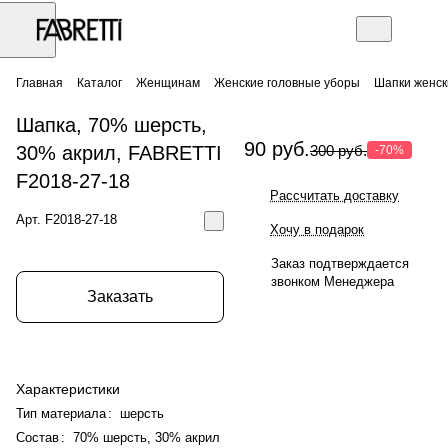
Главная
Каталог
Женщинам
Женские головные уборы
Шапки женск
Шапка, 70% шерсть,
90 руб.
30% акрил, FABRETTI
300 руб.
-70%
F2018-27-18
Рассчитать доставку
Арт.
F2018-27-18
Хочу в подарок
Заказ подтверждается
звонком Менеджера
Заказать
Характеристики
Тип материала
:
шерсть
Состав
:
70% шерсть, 30% акрил