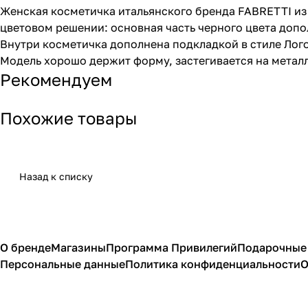
Женская косметичка итальянского бренда FABRETTI из
цветовом решении: основная часть черного цвета допо
Внутри косметичка дополнена подкладкой в стиле Лог
Модель хорошо держит форму, застегивается на метал
Рекомендуем
Похожие товары
Назад к списку
О бренде
Магазины
Программа Привилегий
Подарочные
Персональные данные
Политика конфиденциальности
О