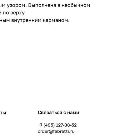
тым узором. Выполнена в необычном
 по верху.
чным внутренним карманом.
рты
Связаться с нами
+7 (495) 127-08-52
order@fabretti.ru