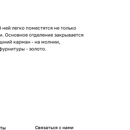
 ней легко поместятся не только
жи. Основное отделение закрывается
ешний карман - на молнии,
фурнитуры - золото.
рты
Связаться с нами