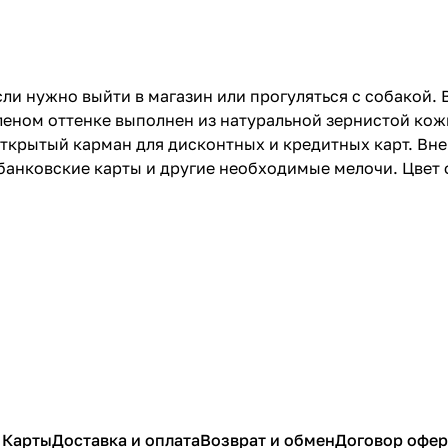
и нужно выйти в магазин или прогуляться с собакой. В
зеленом оттенке выполнен из натуральной зернистой ко
 открытый карман для дисконтных и кредитных карт. Вн
анковские карты и другие необходимые мелочи. Цвет 
 Карты
Доставка и оплата
Возврат и обмен
Договор офе