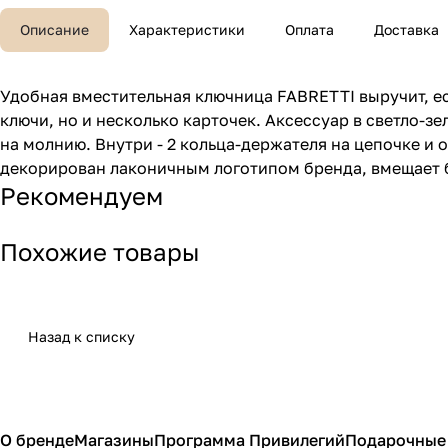
Описание
Характеристики
Оплата
Доставка
Удобная вместительная ключница FABRETTI выручит, есл
ключи, но и несколько карточек. Аксессуар в светло-
на молнию. Внутри - 2 кольца-держателя на цепочке и
декорирован лаконичным логотипом бренда, вмещает б
Рекомендуем
Похожие товары
Назад к списку
О бренде
Магазины
Программа Привилегий
Подарочные