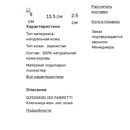
Рассчитать
доставку
9
2.5
13.5 см
см
Хочу в подарок
см
Характеристики
Заказ
Тип материала
:
подтверждается
натуральная кожа
звонком
Тип кожи
:
зернистая
Менеджера
Состав
:
100% натуральная
кожа коровы
Материал подкладки
:
полиэстер
Все характеристики
Описание
Q250060D-150 FABRETTI
Ключница жен. нат. кожа
Подробности