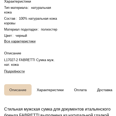
Характеристики
Тип материала
:
натуральная
кожа
Состав
:
100% натуральная кожа
коровы
Материал подкладки
:
полиэстер
Цвет
:
черный
Все характеристики
Описание
L17027-2 FABRETTI Сумка муж.
нат. кожа
Подробности
Описание
Характеристики
Оплата
Доставка
Стильная мужская сумка для документов итальянского
бренда FABRETTI выполнена из натуральной гладкой