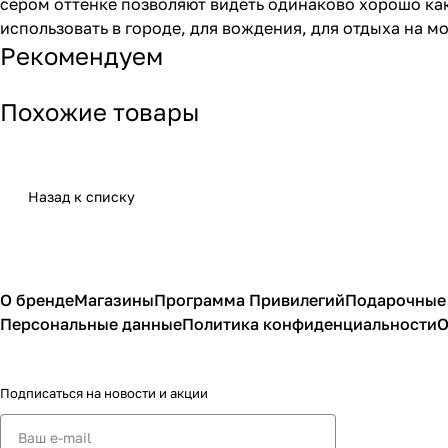
сером оттенке позволяют видеть одинаково хорошо как
использовать в городе, для вождения, для отдыха на м
Рекомендуем
Похожие товары
Назад к списку
О бренде
Магазины
Программа Привилегий
Подарочные
Персональные данные
Политика конфиденциальности
О
Подписаться
на новости и акции