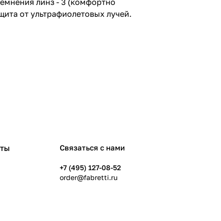
темнения линз - 3 (комфортно
ащита от ультрафиолетовых лучей.
рты
Связаться с нами
+7 (495) 127-08-52
order@fabretti.ru