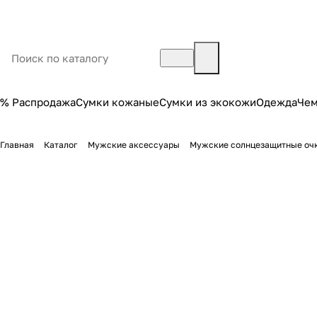
% Распродажа
Сумки кожаные
Сумки из экокожи
Одежда
Че
Главная
Каталог
Мужские аксессуары
Мужские солнцезащитные оч