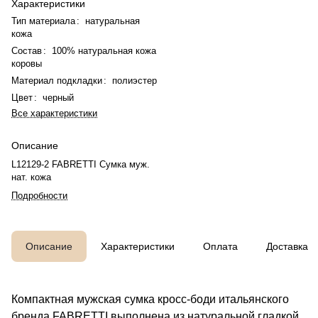
Характеристики
Тип материала
:
натуральная
кожа
Состав
:
100% натуральная кожа
коровы
Материал подкладки
:
полиэстер
Цвет
:
черный
Все характеристики
Описание
L12129-2 FABRETTI Сумка муж.
нат. кожа
Подробности
Описание
Характеристики
Оплата
Доставка
Компактная мужская сумка кросс-боди итальянского
бренда FABRETTI выполнена из натуральной гладкой