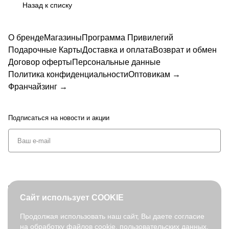
Назад к списку
О бренде
Магазины
Программа Привилегий
Подарочные Карты
Доставка и оплата
Возврат и обмен
Договор оферты
Персональные данные
Политика конфиденциальности
Оптовикам →
Франчайзинг →
Подписаться
на новости и акции
+7 (495) 127-08-52
Сайт использует COOKIE
order@fabretti.ru
Продолжая использовать наш сайт, Вы даете согласие
на обработку файлов cookie, пользовательских данных,