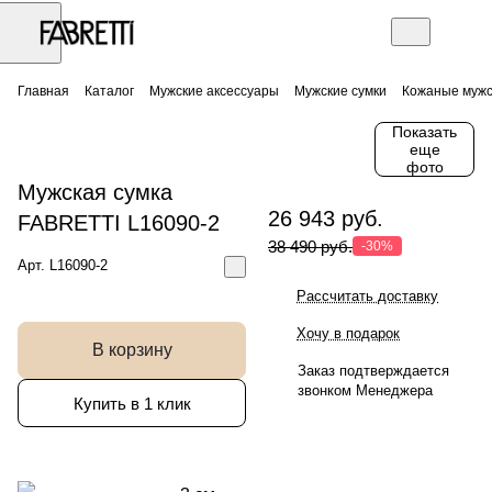
Главная
Каталог
Мужские аксессуары
Мужские сумки
Кожаные мужс
Показать
еще
фото
Мужская сумка
26 943 руб.
FABRETTI L16090-2
38 490 руб.
-30%
Арт.
L16090-2
Рассчитать доставку
Хочу в подарок
В корзину
Заказ подтверждается
звонком Менеджера
Купить в 1 клик