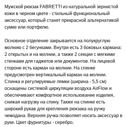
Мужской рюкзак FABRETTI из натуральной зернистой
кожи в черном цвете - стильный функциональный
аксессуар, который станет прекрасной альтернативой
сумке или портфелю.
Основное отделение закрывается на полукруглую
молнию с 2 бегунками. Внутри есть 3 боковых кармана:
2 открытых и на молнии, а также 2 секции с мягкими
стенками для гаджетов или документов. На лицевой
стороне есть карман на молнии. На спинке
предусмотрен вертикальный карман на молнии.
Спинка и регулируемые лямки (ширина - 5,5 см)
оснащены системой циркуляции воздуха AirFlow и
обеспечивают комфортное использование изделия,
снижая нагрузку на спину. Также на спинке есть
широкий рукав для крепления рюкзака на ручку
чемодана. Верхняя ручка позволяет носить аксессуар в
руке. Цвет фурнитуры - серебро.