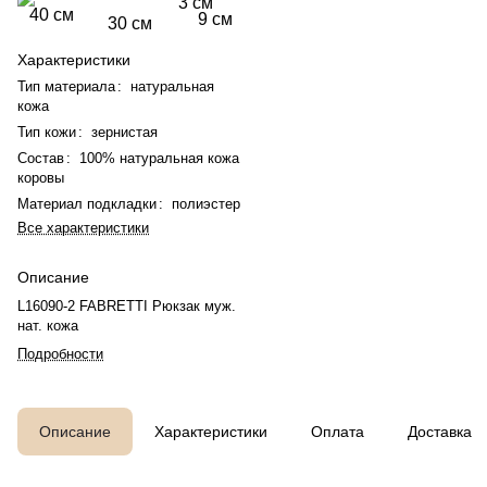
3 см
40 см
9 см
30 см
Характеристики
Тип материала
:
натуральная
кожа
Тип кожи
:
зернистая
Состав
:
100% натуральная кожа
коровы
Материал подкладки
:
полиэстер
Все характеристики
Описание
L16090-2 FABRETTI Рюкзак муж.
нат. кожа
Подробности
Описание
Характеристики
Оплата
Доставка