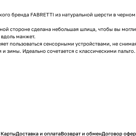
кого бренда FABRETTI из натуральной шерсти в черном
ой стороне сделана небольшая шлица, чтобы вы могли 
 вдоль манжет.
яет пользоваться сенсорными устройствами, не снимая
 и зимы. Идеально сочетается с классическими пальто.
 Карты
Доставка и оплата
Возврат и обмен
Договор офе