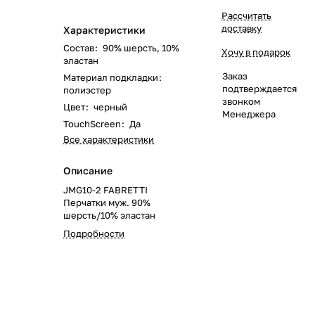
Рассчитать
доставку
Характеристики
Состав
:
90% шерсть, 10%
Хочу в подарок
эластан
Заказ
Материал подкладки
:
подтверждается
полиэстер
звонком
Цвет
:
черный
Менеджера
TouchScreen
:
Да
Все характеристики
Описание
JMG10-2 FABRETTI
Перчатки муж. 90%
шерсть/10% эластан
Подробности