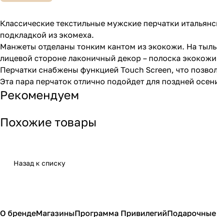
Классические текстильные мужские перчатки итальянс
подкладкой из экомеха.
Манжеты отделаны тонким кантом из экокожи. На тыльн
лицевой стороне лаконичный декор – полоска экокожи
Перчатки снабжены функцией Touch Screen, что позвол
Эта пара перчаток отлично подойдет для поздней осени
Рекомендуем
Похожие товары
Назад к списку
О бренде
Магазины
Программа Привилегий
Подарочные