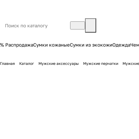
% Распродажа
Сумки кожаные
Сумки из экокожи
Одежда
Че
Главная
Каталог
Мужские аксессуары
Мужские перчатки
Мужские