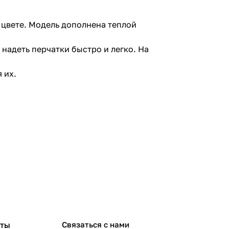
 цвете. Модель дополнена теплой
надеть перчатки быстро и легко. На
 их.
рты
Связаться с нами