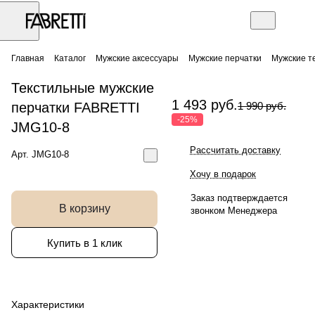
Главная
Каталог
Мужские аксессуары
Мужские перчатки
Мужские т
Текстильные мужские
1 493 руб.
перчатки FABRETTI
1 990 руб.
-25%
JMG10-8
Рассчитать доставку
Арт.
JMG10-8
Хочу в подарок
Заказ подтверждается
В корзину
звонком Менеджера
Купить в 1 клик
Характеристики