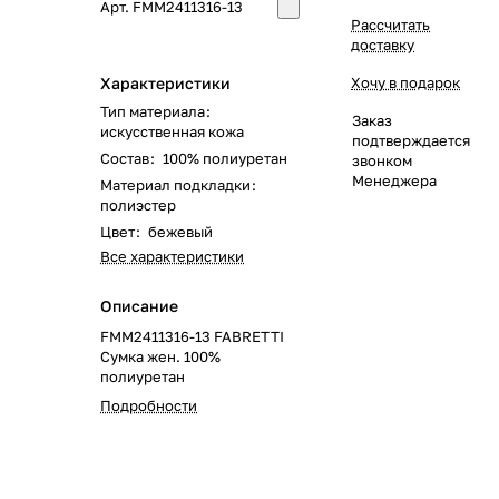
Арт.
FMM2411316-13
Рассчитать
доставку
Характеристики
Хочу в подарок
Тип материала
:
Заказ
искусственная кожа
подтверждается
Состав
:
100% полиуретан
звонком
Менеджера
Материал подкладки
:
полиэстер
Цвет
:
бежевый
Все характеристики
Описание
FMM2411316-13 FABRETTI
Сумка жен. 100%
полиуретан
Подробности