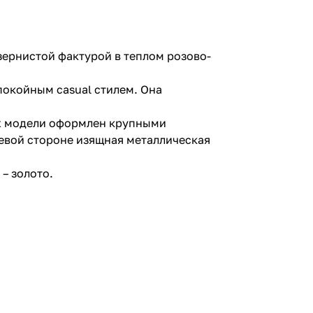
зернистой фактурой в теплом розово-
окойным casual стилем. Она
ерх модели оформлен крупными
евой стороне изящная металлическая
– золото.