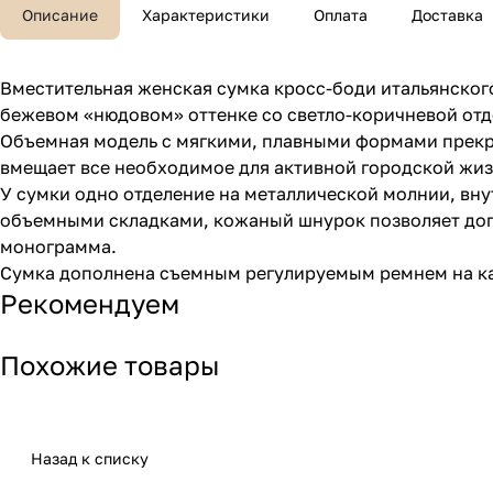
Описание
Характеристики
Оплата
Доставка
Вместительная женская сумка кросс-боди итальянског
бежевом «нюдовом» оттенке со светло-коричневой отд
Объемная модель с мягкими, плавными формами прекра
вмещает все необходимое для активной городской жиз
У сумки одно отделение на металлической молнии, вн
объемными складками, кожаный шнурок позволяет допо
монограмма.
Сумка дополнена съемным регулируемым ремнем на кара
Рекомендуем
Похожие товары
Назад к списку