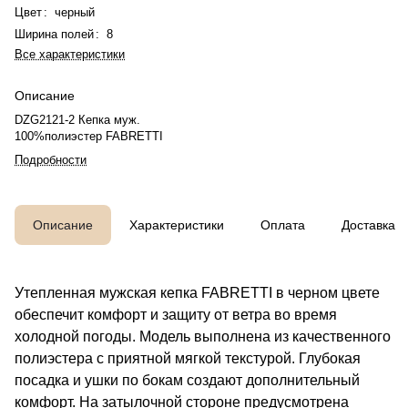
Цвет
:
черный
Ширина полей
:
8
Все характеристики
Описание
DZG2121-2 Кепка муж.
100%полиэстер FABRETTI
Подробности
Описание
Характеристики
Оплата
Доставка
Утепленная мужская кепка FABRETTI в черном цвете
обеспечит комфорт и защиту от ветра во время
холодной погоды. Модель выполнена из качественного
полиэстера с приятной мягкой текстурой. Глубокая
посадка и ушки по бокам создают дополнительный
комфорт. На затылочной стороне предусмотрена