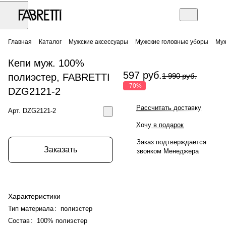
Главная
Каталог
Мужские аксессуары
Мужские головные уборы
Муж
Кепи муж. 100%
597 руб.
полиэстер, FABRETTI
1 990 руб.
-70%
DZG2121-2
Рассчитать доставку
Арт.
DZG2121-2
Хочу в подарок
Заказ подтверждается
Заказать
звонком Менеджера
Характеристики
Тип материала
:
полиэстер
Состав
:
100% полиэстер