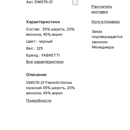
Арт.
DWG79-2f
Рассчитать
доставку
Характеристики
Хочу в подарок
Состав
:
35% шерсть, 20%
Заказ
вискоза, 45% акрил
подтверждается
Цвет
:
черный
звонком
Менеджера
Вес
:
125
Бренд
:
FABRETTI
Все характеристики
Описание
DWG79-2f Fabretti Кепка
мужская 35% шерсть, 20%
вискоза, 45% акрил
Подробности