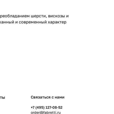
преобладанием шерсти, вискозы и
ржанный и современный характер
рты
Связаться с нами
+7 (495) 127-08-52
order@fabretti.ru