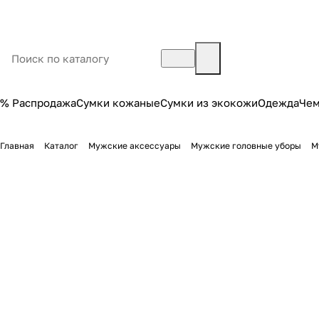
% Распродажа
Сумки кожаные
Сумки из экокожи
Одежда
Че
Главная
Каталог
Мужские аксессуары
Мужские головные уборы
М