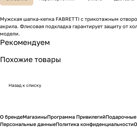
Мужская шапка-кепка FABRETTI с трикотажным отворот
акрила. Флисовая подкладка гарантирует защиту от х
модели.
Рекомендуем
Похожие товары
Назад к списку
О бренде
Магазины
Программа Привилегий
Подарочные
Персональные данные
Политика конфиденциальности
О