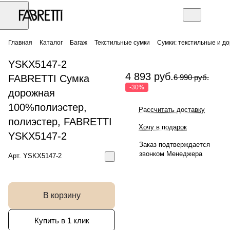
Главная
Каталог
Багаж
Текстильные сумки
Сумки: текстильные и д
YSKX5147-2
4 893 руб.
FABRETTI Сумка
6 990 руб.
-30%
дорожная
100%полиэстер,
Рассчитать доставку
полиэстер, FABRETTI
Хочу в подарок
YSKX5147-2
Заказ подтверждается
звонком Менеджера
Арт.
YSKX5147-2
В корзину
Купить в 1 клик