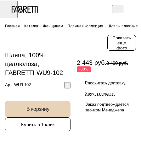
Главная
Каталог
Женщинам
Пляжная коллекция
Шляпы пляжные
Показать
еще
фото
Шляпа, 100%
2 443 руб.
целлюлоза,
3 490 руб.
-30%
FABRETTI WU9-102
Рассчитать доставку
Арт.
WU9-102
Хочу в подарок
Заказ подтверждается
В корзину
звонком Менеджера
Купить в 1 клик