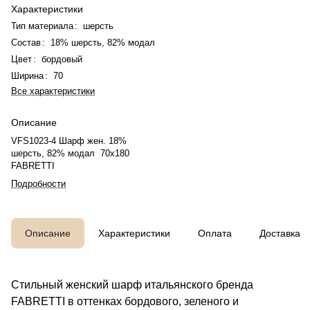
Характеристики
Тип материала
:
шерсть
Состав
:
18% шерсть, 82% модал
Цвет
:
бордовый
Ширина
:
70
Все характеристики
Описание
VFS1023-4 Шарф жен. 18%
шерсть, 82% модал 70x180
FABRETTI
Подробности
Описание
Характеристики
Оплата
Доставка
Стильный женский шарф итальянского бренда
FABRETTI в оттенках бордового, зеленого и