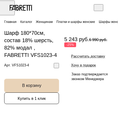
Главная
Каталог
Женщинам
Платки и шарфы женские
Шарфы женс
Шарф 180*70см,
5 243 руб.
состав 18% шерсть,
6 990 руб.
-25%
82% модал ,
FABRETTI VFS1023-4
Рассчитать доставку
Арт.
VFS1023-4
Хочу в подарок
Заказ подтверждается
звонком Менеджера
В корзину
Купить в 1 клик