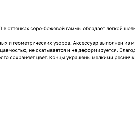
 в оттенках серо-бежевой гаммы обладает легкой шел
ных и геометрических узоров. Аксессуар выполнен из 
аемостью, не скатывается и не деформируется. Благод
олго сохраняет цвет. Концы украшены мелкими ресничк