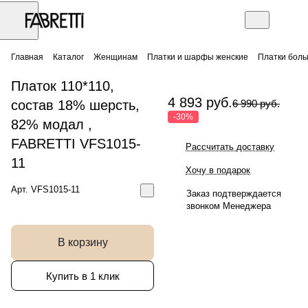
Главная
Каталог
Женщинам
Платки и шарфы женские
Платки бол
Платок 110*110,
4 893 руб.
состав 18% шерсть,
6 990 руб.
-30%
82% модал ,
FABRETTI VFS1015-
Рассчитать доставку
11
Хочу в подарок
Арт.
VFS1015-11
Заказ подтверждается
звонком Менеджера
В корзину
Купить в 1 клик