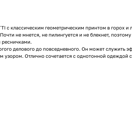
I с классическим геометрическим принтом в горох и л
очти не мнется, не пилингуется и не блекнет, поэтому 
 ресничками.
трогого делового до повседневного. Он может служить 
 узором. Отлично сочетается с однотонной одеждой с