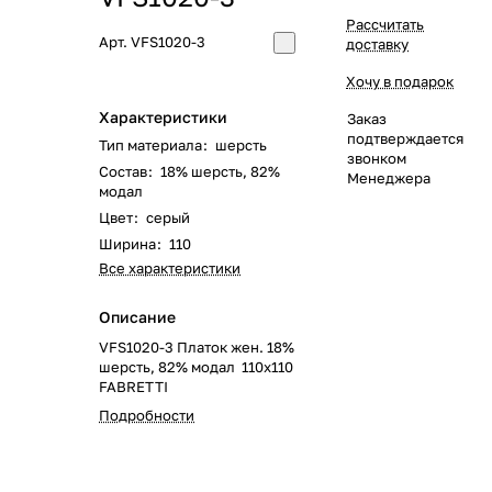
Рассчитать
Арт.
VFS1020-3
доставку
Хочу в подарок
Характеристики
Заказ
подтверждается
Тип материала
:
шерсть
звонком
Состав
:
18% шерсть, 82%
Менеджера
модал
Цвет
:
серый
Ширина
:
110
Все характеристики
Описание
VFS1020-3 Платок жен. 18%
шерсть, 82% модал 110x110
FABRETTI
Подробности