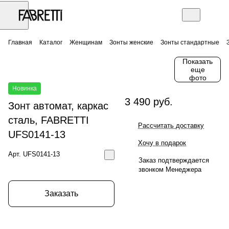
Главная
Каталог
Женщинам
Зонты женские
Зонты стандартные
Показать
еще
фото
Новинка
3 490 руб.
Зонт автомат, каркас
сталь, FABRETTI
Рассчитать доставку
UFS0141-13
Хочу в подарок
Арт.
UFS0141-13
Заказ подтверждается
звонком Менеджера
Заказать