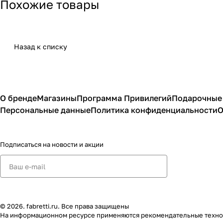
Похожие товары
Назад к списку
О бренде
Магазины
Программа Привилегий
Подарочные
Персональные данные
Политика конфиденциальности
О
Подписаться
на новости и акции
© 2026. fabretti.ru. Все права защищены
На информационном ресурсе применяются
рекомендательные техн