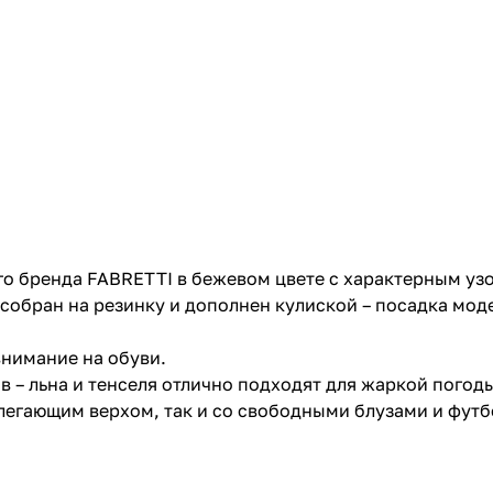
о бренда FABRETTI в бежевом цвете с характерным узо
собран на резинку и дополнен кулиской – посадка мод
внимание на обуви.
– льна и тенселя отлично подходят для жаркой погоды;
блегающим верхом, так и со свободными блузами и фут