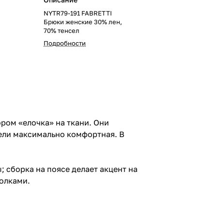
NYTR79-191 FABRETTI
Брюки женские 30% лен,
70% тенсел
Подробности
ром «елочка» на ткани. Они
ели максимально комфортная. В
 сборка на поясе делает акцент на
болками.