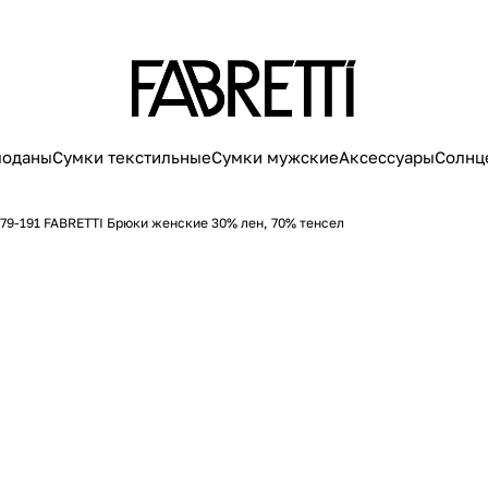
моданы
Сумки текстильные
Сумки мужские
Аксессуары
Солнц
79-191 FABRETTI Брюки женские 30% лен, 70% тенсел