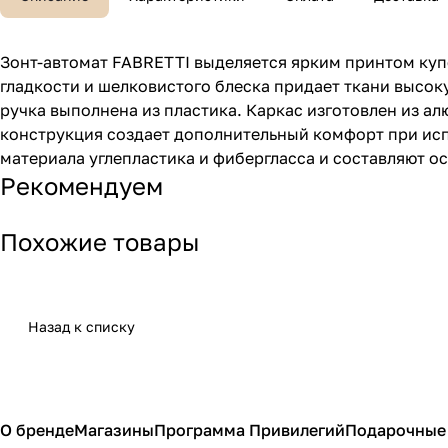
Зонт-автомат FABRETTI выделяется ярким принтом купо
гладкости и шелковистого блеска придает ткани высок
ручка выполнена из пластика. Каркас изготовлен из 
конструкция создает дополнительный комфорт при испо
материала углепластика и фибергласса и составляют о
Рекомендуем
Похожие товары
Назад к списку
О бренде
Магазины
Программа Привилегий
Подарочные