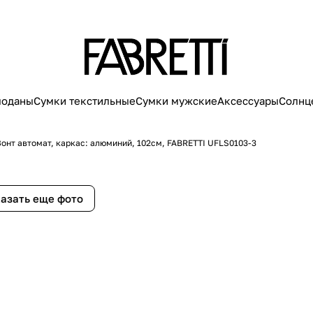
моданы
Сумки текстильные
Сумки мужские
Аксессуары
Солнц
Зонт автомат, каркас: алюминий, 102см, FABRETTI UFLS0103-3
азать еще фото