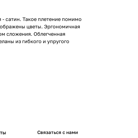
 - сатин. Такое плетение помимо
изображены цветы. Эргономичная
ом сложения. Облегченная
ланы из гибкого и упругого
рты
Связаться с нами