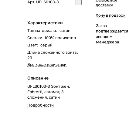
Арт.
UFLS0103-3
доставку
Хочу в подарок
Характеристики
Заказ
Тип материала
:
сатин
подтверждается
звонком
Состав
:
100% полиэстер
Менеджера
Цвет
:
серый
Длина сложенного зонта
:
29
Все характеристики
Описание
UFLS0103-3 Зонт жен.
Fabretti, автомат, 3
сложения, сатин
Подробности