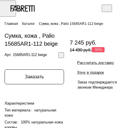
Главная
Каталог
Сумка, кожа , Palio 15685AR1-112 beige
Сумка, кожа , Palio
7 245 руб.
15685AR1-112 beige
14 490 руб.
-50%
Арт.
15685AR1-112 beige
Рассчитать доставку
Хочу в подарок
Заказать
Заказ подтверждается
звонком Менеджера
Характеристики
Тип материала
:
натуральная
кожа
Состав
:
100% натуральная кожа
коровы