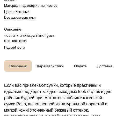
Материал подкладки
:
полиэстер
Цвет
:
бежевый
Все характеристики
Описание
15685AR1-112 beige Palio Сумка
жен. нат. кожа
Подробности
Описание
Характеристики
Оплата
Доставка
Если вас привлекают сумки, которые практичны и
идеально подходят как для выходных look-ов, так и для
рабочих будней присмотритесь поближе к женской
сумке Palio, выполненной из натуральной пористой и
мягкой кожи! Утонченный бежевый оттенок,