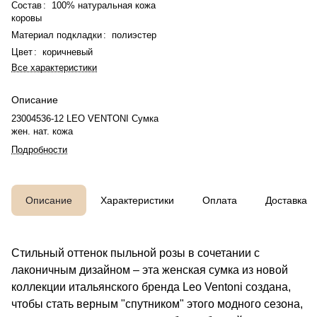
Состав
:
100% натуральная кожа
коровы
Материал подкладки
:
полиэстер
Цвет
:
коричневый
Все характеристики
Описание
23004536-12 LEO VENTONI Сумка
жен. нат. кожа
Подробности
Описание
Характеристики
Оплата
Доставка
Стильный оттенок пыльной розы в сочетании с
лаконичным дизайном – эта женская сумка из новой
коллекции итальянского бренда Leo Ventoni создана,
чтобы стать верным "спутником" этого модного сезона,