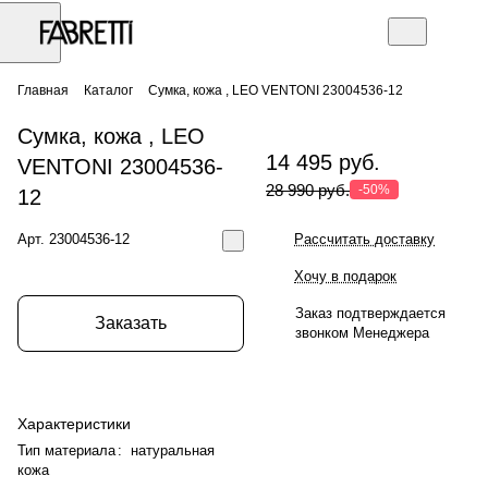
Главная
Каталог
Сумка, кожа , LEO VENTONI 23004536-12
Сумка, кожа , LEO
14 495 руб.
VENTONI 23004536-
28 990 руб.
-50%
12
Арт.
23004536-12
Рассчитать доставку
Хочу в подарок
Заказ подтверждается
Заказать
звонком Менеджера
Характеристики
Тип материала
:
натуральная
кожа