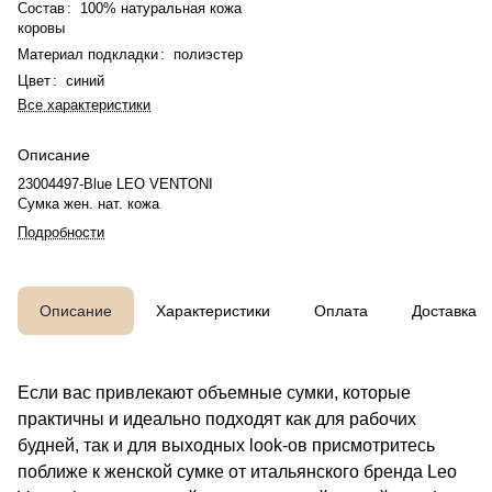
Состав
:
100% натуральная кожа
коровы
Материал подкладки
:
полиэстер
Цвет
:
синий
Все характеристики
Описание
23004497-Blue LEO VENTONI
Сумка жен. нат. кожа
Подробности
Описание
Характеристики
Оплата
Доставка
Если вас привлекают объемные сумки, которые
практичны и идеально подходят как для рабочих
будней, так и для выходных look-ов присмотритесь
поближе к женской сумке от итальянского бренда Leo