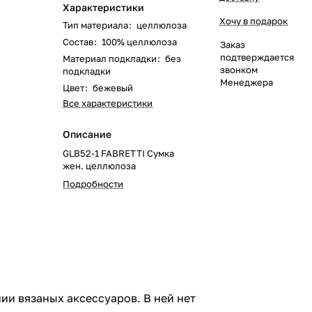
Характеристики
Хочу в подарок
Тип материала
:
целлюлоза
Состав
:
100% целлюлоза
Заказ
подтверждается
Материал подкладки
:
без
звонком
подкладки
Менеджера
Цвет
:
бежевый
Все характеристики
Описание
GLB52-1 FABRETTI Сумка
жен. целлюлоза
Подробности
и вязаных аксессуаров. В ней нет