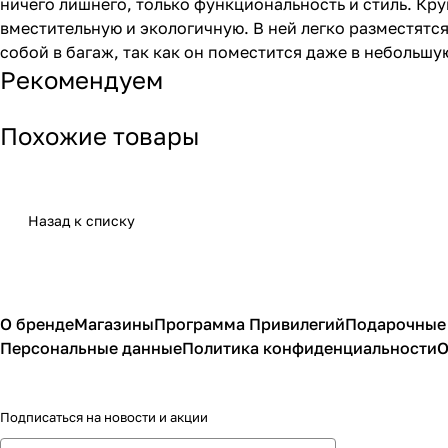
ничего лишнего, только функциональность и стиль. Кру
вместительную и экологичную. В ней легко разместятс
собой в багаж, так как он поместится даже в небольшу
Рекомендуем
Похожие товары
Назад к списку
О бренде
Магазины
Программа Привилегий
Подарочные
Персональные данные
Политика конфиденциальности
О
Подписаться
на новости и акции