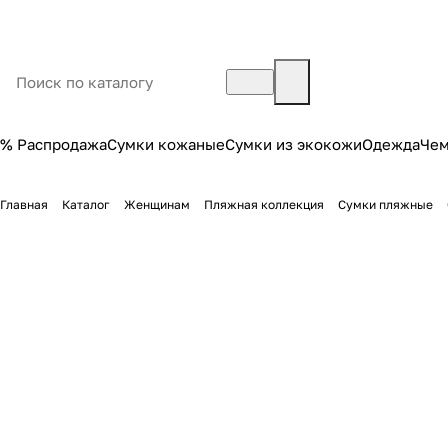
% Распродажа
Сумки кожаные
Сумки из экокожи
Одежда
Че
Главная
Каталог
Женщинам
Пляжная коллекция
Сумки пляжные