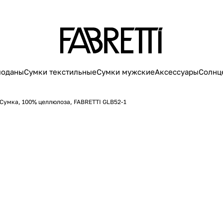
моданы
Сумки текстильные
Сумки мужские
Аксессуары
Солнц
Сумка, 100% целлюлоза, FABRETTI GLB52-1